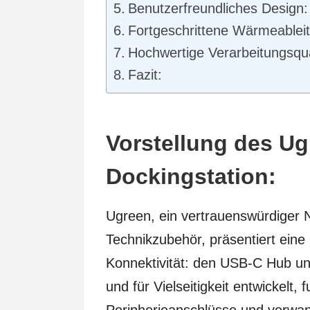
Benutzerfreundliches Design
Fortgeschrittene Wärmeablei
Hochwertige Verarbeitungsqua
Fazit:
Vorstellung des U
Dockingstation:
Ugreen, ein vertrauenswürdiger 
Technikzubehör, präsentiert eine
Konnektivität: den USB-C Hub und
und für Vielseitigkeit entwickelt, 