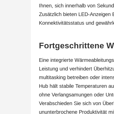
Ihnen, sich innerhalb von Sekun
Zusätzlich bieten LED-Anzeigen
Konnektivitätsstatus und gewährl
Fortgeschrittene 
Eine integrierte Wärmeableitungs
Leistung und verhindert Überhit
multitasking betreiben oder int
Hub hält stabile Temperaturen au
ohne Verlangsamungen oder Unte
Verabschieden Sie sich von Übe
ununterbrochene Produktivität m