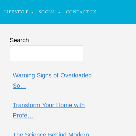
LIFESTYLE
SOCIAL
CONTACT US
Search
Warning Signs of Overloaded
So…
Transform Your Home with
Profe…
The Science Behind Modern