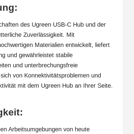
tung:
chaften des Ugreen USB-C Hub und der
terliche Zuverlässigkeit. Mit
hochwertigen Materialien entwickelt, liefert
ng und gewährleistet stabile
iten und unterbrechungsfreie
 sich von Konnektivitätsproblemen und
tivität mit dem Ugreen Hub an Ihrer Seite.
gkeit:
schen Arbeitsumgebungen von heute