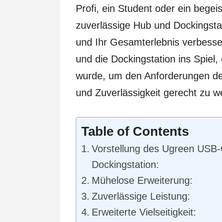
Profi, ein Student oder ein begei
zuverlässige Hub und Dockingstat
und Ihr Gesamterlebnis verbess
und die Dockingstation ins Spiel, 
wurde, um den Anforderungen der
und Zuverlässigkeit gerecht zu w
Table of Contents
Vorstellung des Ugreen USB
Dockingstation:
Mühelose Erweiterung:
Zuverlässige Leistung:
Erweiterte Vielseitigkeit: