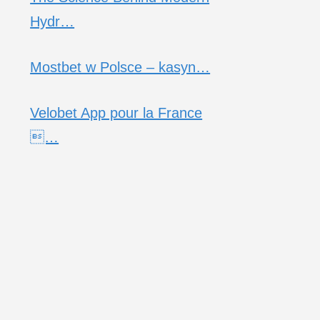
Hydr…
Mostbet w Polsce – kasyn…
Velobet App pour la France
…