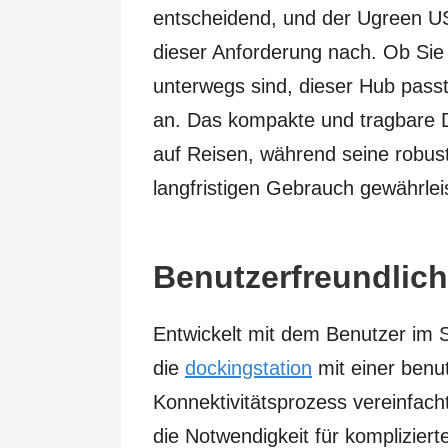
entscheidend, und der Ugreen U
dieser Anforderung nach. Ob Sie
unterwegs sind, dieser Hub passt 
an. Das kompakte und tragbare D
auf Reisen, während seine robust
langfristigen Gebrauch gewährleis
Benutzerfreundlic
Entwickelt mit dem Benutzer im
die
dockingstation
mit einer benut
Konnektivitätsprozess vereinfacht
die Notwendigkeit für komplizier