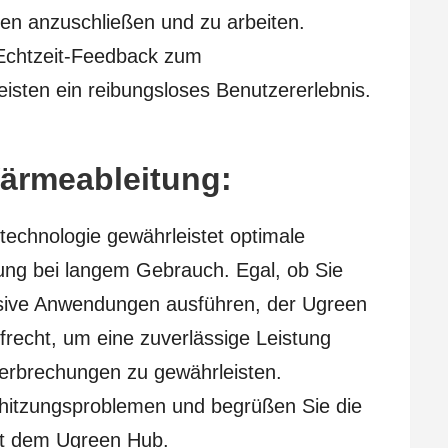
den anzuschließen und zu arbeiten.
 Echtzeit-Feedback zum
eisten ein reibungsloses Benutzererlebnis.
Wärmeableitung:
technologie gewährleistet optimale
zung bei langem Gebrauch. Egal, ob Sie
ensive Anwendungen ausführen, der Ugreen
frecht, um eine zuverlässige Leistung
rbrechungen zu gewährleisten.
rhitzungsproblemen und begrüßen Sie die
it dem Ugreen Hub.