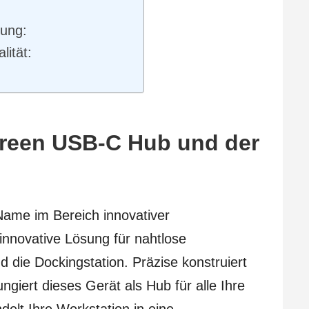
:
tung:
lität:
green USB-C Hub und der
Name im Bereich innovativer
 innovative Lösung für nahtlose
 die Dockingstation. Präzise konstruiert
fungiert dieses Gerät als Hub für alle Ihre