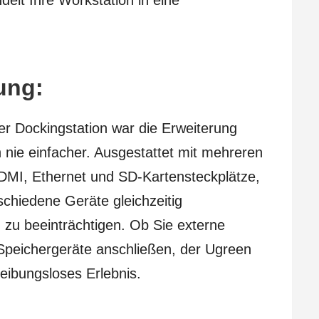
elt Ihre Workstation in eine
rung:
r Dockingstation war die Erweiterung
h nie einfacher. Ausgestattet mit mehreren
DMI, Ethernet und SD-Kartensteckplätze,
schiedene Geräte gleichzeitig
 zu beeinträchtigen. Ob Sie externe
 Speichergeräte anschließen, der Ugreen
reibungsloses Erlebnis.