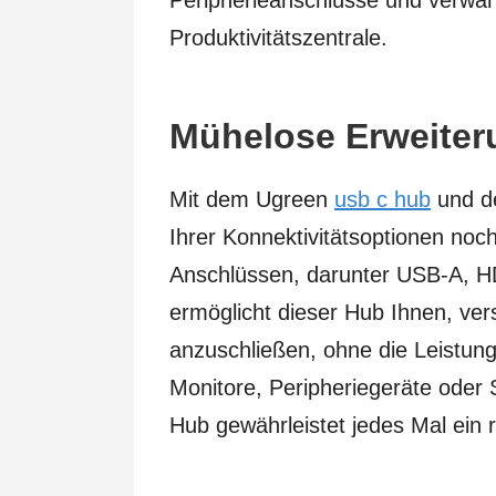
Peripherieanschlüsse und verwand
Produktivitätszentrale.
Mühelose Erweite
Mit dem Ugreen
usb c hub
und de
Ihrer Konnektivitätsoptionen noc
Anschlüssen, darunter USB-A, H
ermöglicht dieser Hub Ihnen, ver
anzuschließen, ohne die Leistung
Monitore, Peripheriegeräte oder
Hub gewährleistet jedes Mal ein 