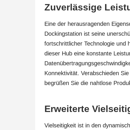
Zuverlässige Leis
Eine der herausragenden Eigens
Dockingstation ist seine unerschüt
fortschrittlicher Technologie und 
dieser Hub eine konstante Leistu
Datenübertragungsgeschwindigke
Konnektivität. Verabschieden Sie
begrüßen Sie die nahtlose Produk
Erweiterte Vielseiti
Vielseitigkeit ist in den dynami