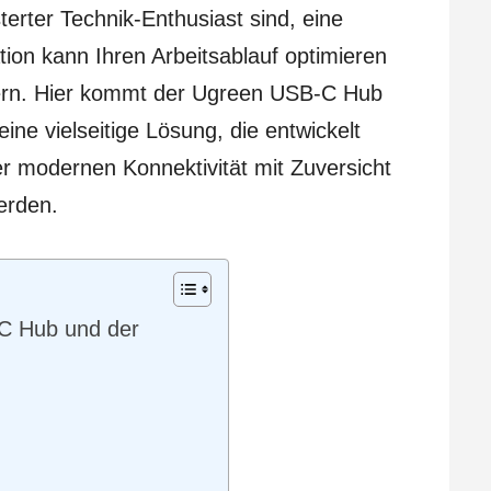
sterter Technik-Enthusiast sind, eine
ion kann Ihren Arbeitsablauf optimieren
ern. Hier kommt der Ugreen USB-C Hub
eine vielseitige Lösung, die entwickelt
 modernen Konnektivität mit Zuversicht
erden.
-C Hub und der