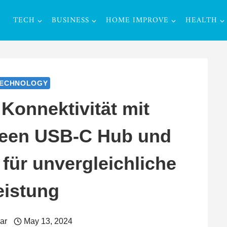
TECH
BUSINESS
HOME IMPROVE
HEALTH
ECHNOLOGY
 Konnektivität mit
reen USB-C Hub und
für unvergleichliche
eistung
ar
May 13, 2024